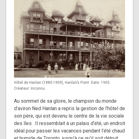
Hôtel de Hanlan (1880-1909), Hanlan’s Point. Date: 1905.
Créateur: Inconnu.
Au sommet de sa gloire, le champion du monde
d’aviron Ned Hanlan a repris la gestion de l’hôtel de
son père, qui est devenu le centre de la vie sociale
des îles. Il ressemblait à un palais d’été, un endroit
idéal pour passer les vacances pendant l’été chaud
et humide de Toronto, jusqu’à ce qu’il soit détruit