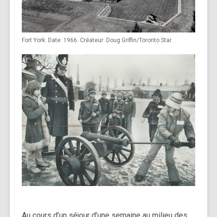
Fort York. Date: 1966. Créateur: Doug Griffin/Toronto Star.
Au cours d’un séjour d’une semaine au milieu des