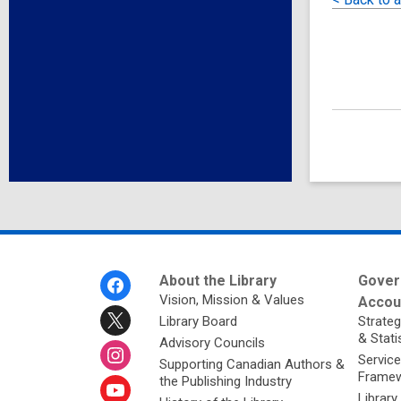
Footer
About the Library
Gover
Menu
Vision, Mission & Values
Accoun
Library Board
Strateg
& Stati
Advisory Councils
Service
Supporting Canadian Authors &
Framew
the Publishing Industry
Library