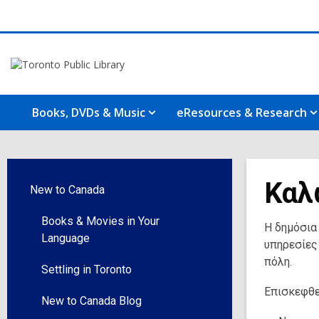
Books, DVDs & Music
eResources & Research
Καλω
New to Canada
Books & Movies in Your
Η δημόσια
Language
υπηρεσίες
πόλη.
Settling in Toronto
Επισκεφθεί
New to Canada Blog