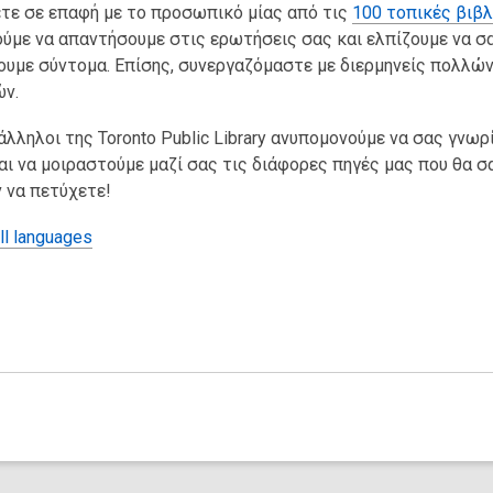
τε σε επαφή με το προσωπικό μίας από τις
100 τοπικές βιβ
ύμε να απαντήσουμε στις ερωτήσεις σας και ελπίζουμε να σ
υμε σύντομα. Επίσης, συνεργαζόμαστε με διερμηνείς πολλώ
ν.
άλληλοι της Toronto Public Library ανυπομονούμε να σας γνω
αι να μοιραστούμε μαζί σας τις διάφορες πηγές μας που θα σ
 να πετύχετε!
ll languages