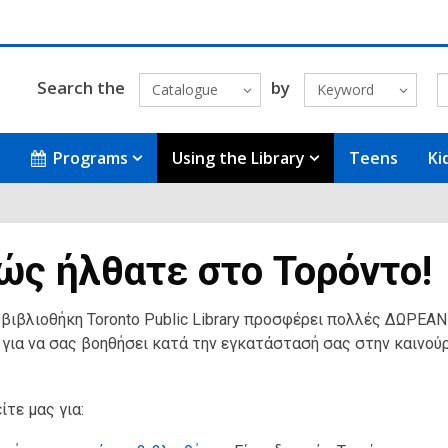
Search the
by
Catalogue
Keyword
Programs
Using the Library
Teens
Ki
́ς ήλθατε στο Τορόντο!
 βιβλιοθήκη Toronto Public Library προσφέρει πολλές ΔΩΡΕΑΝ
 για να σας βοηθήσει κατά την εγκατάστασή σας στην καινού
τε μας για: