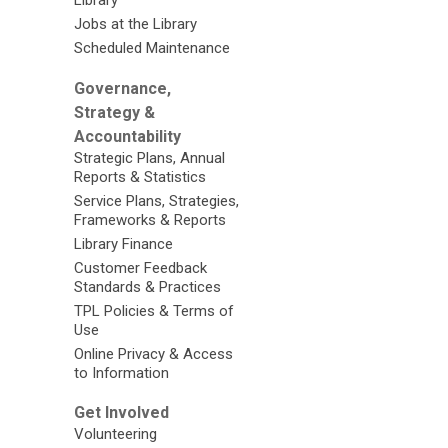
Library
Jobs at the Library
Scheduled Maintenance
Governance,
Strategy &
Accountability
Strategic Plans, Annual
Reports & Statistics
Service Plans, Strategies,
Frameworks & Reports
Library Finance
Customer Feedback
Standards & Practices
TPL Policies & Terms of
Use
Online Privacy & Access
to Information
Get Involved
Volunteering