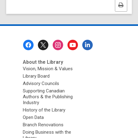
Print
this
page
Footer
Menu
About the Library
Vision, Mission & Values
Library Board
Advisory Councils
Supporting Canadian
Authors & the Publishing
Industry
History of the Library
Open Data
Branch Renovations
Doing Business with the