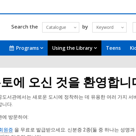
Search the
by
Catalogue
Keyword
Programs
Using the Library
Teens
Ki
토에 오신 것을 환영합니
공도서관에서는 새로운 도시에 정착하는 데 유용한 여러 가지 서
합니다.
관에 방문하여:
 회원증
을 무료로 발급받으세요. 신분증 2종(둘 중 하나는 성명과