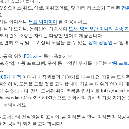
재)만 있으면 됩니다.
 MS 오피스(워드, 엑셀, 파워포인트) 및 기타 리소스가 구비된
컴
.
지점 어디서나
무료 와이파이
를 이용하세요.
 직접 오거나, 온라인에 접속하여
도서, 영화뿐만 아니라 각종 
 도서관에 소장된 자료는 다양한 언어로 제공됩니다.
운전면허 취득 및 그 이상의 도움을 줄 수 있는
정착 상담원
과 일대
아동을 위한
ESL 자료
를 대출하세요.
습, 창업, 아동 프로그램, 구직 등 다양한 주제를 다루는
각종 프로
.
100개 지점
어디서나 직원들과 이야기를 나누세요. 저희는 도서
환영하며, 도움을 드릴 것을 고대합니다. 저희는 다수의 언어에 
 수 있습니다. 전체 도서관 위치 목록은 웹사이트 tpl.ca/branch
Answerline 416-397-5981번으로 전화하여 귀하와 가장 가까
 문의하세요.
공도서관의 전직원을 대표하여, 곧 여러분을 만나 여러분의 성공을
를 제공하게 되기를 고대합니다!