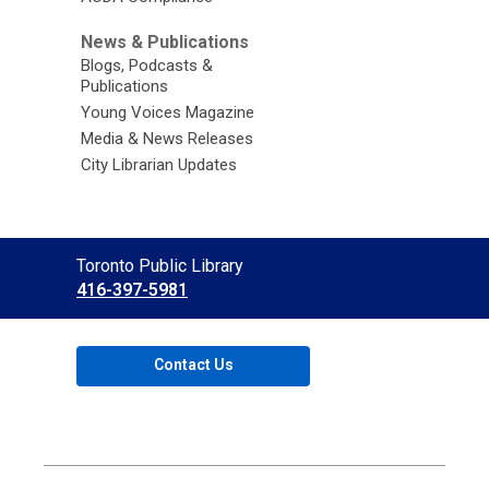
News & Publications
Blogs, Podcasts &
Publications
Young Voices Magazine
Media & News Releases
City Librarian Updates
Contact
Toronto Public Library
the
416-397-5981
Library
Contact Us