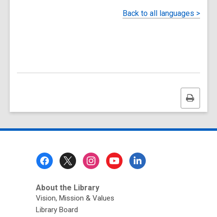
< Back to all languages
Print
this
page
Footer
Menu
About the Library
Vision, Mission & Values
Library Board