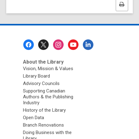
Print
this
page
Footer
Menu
About the Library
Vision, Mission & Values
Library Board
Advisory Councils
Supporting Canadian
Authors & the Publishing
Industry
History of the Library
Open Data
Branch Renovations
Doing Business with the
Library