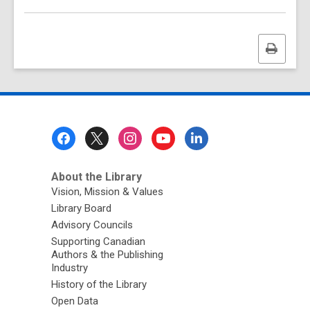
Print
this
page
Footer
Menu
About the Library
Vision, Mission & Values
Library Board
Advisory Councils
Supporting Canadian
Authors & the Publishing
Industry
History of the Library
Open Data