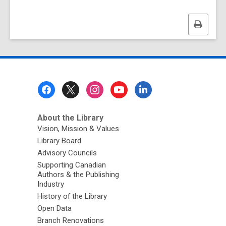
Print
this
page
Footer
Menu
About the Library
Vision, Mission & Values
Library Board
Advisory Councils
Supporting Canadian
Authors & the Publishing
Industry
History of the Library
Open Data
Branch Renovations