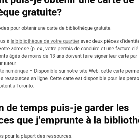
èque gratuite?
odes pour obtenir une carte de bibliothèque gratuite.
ous à
la bibliothèque de votre quartier
avec deux pièces d’identité
otre adresse (p. ex., votre permis de conduire et une facture d’él
ants âgés de moins de 13 ans doivent faire signer leur carte par l
r tuteur.
rte numérique
– Disponible sur notre site Web, cette carte perme
s ressources en ligne. Cette carte est disponible pour les per
bitent à Toronto.
 de temps puis-je garder les
ces que j’emprunte à la bibliot
s pour la plupart des ressources.