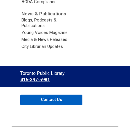
AODA Compliance
News & Publications
Blogs, Podcasts &
Publications
Young Voices Magazine
Media & News Releases
City Librarian Updates
Contact
Toronto Public Library
the
416-397-5981
Library
Contact Us