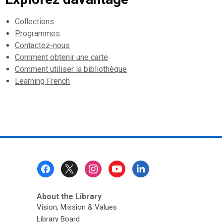
Collections
Programmes
Contactez-nous
Comment obtenir une carte
Comment utiliser la bibliothèque
Learning French
Footer
Menu
About the Library
Vision, Mission & Values
Library Board