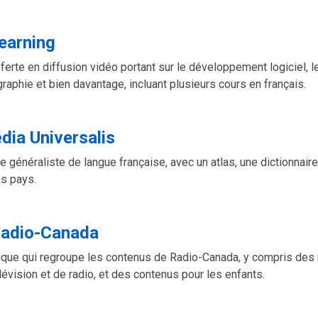
earning
erte en diffusion vidéo portant sur le développement logiciel, le
graphie et bien davantage, incluant plusieurs cours en français.
ia Universalis
 généraliste de langue française, avec un atlas, une dictionnaire
s pays.
Radio-Canada
ique qui regroupe les contenus de Radio-Canada, y compris des
évision et de radio, et des contenus pour les enfants.