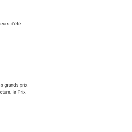
eurs d'été.
es grands prix
cture, le Prix