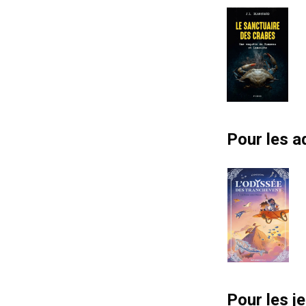
Pour les a
Pour les j