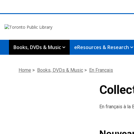
Books, DVDs & Music
eResources & Research
Home
>
Books, DVDs & Music
>
En Français
Collec
En français à la
Nouvea