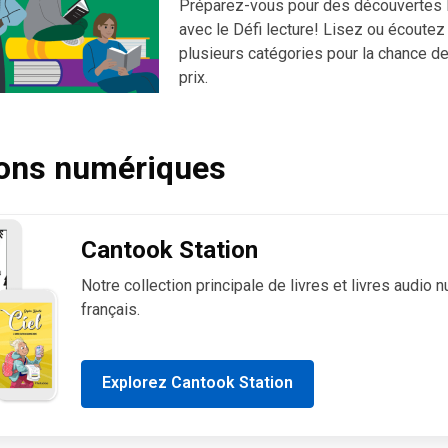
Préparez-vous pour des découvertes l
avec le Défi lecture! Lisez ou écoutez
plusieurs catégories pour la chance d
prix.
ions numériques
Cantook Station
Notre collection principale de livres et livres audio
français.
Explorez Cantook Station