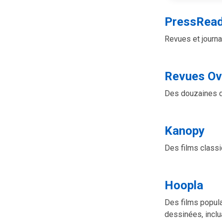
PressRea
Revues et journa
Revues Ov
Des douzaines de
Kanopy
Des films classi
Hoopla
Des films popul
dessinées, inclu