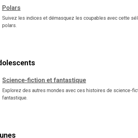
Polars
Suivez les indices et démasquez les coupables avec cette sél
polars.
dolescents
Science-fiction et fantastique
Explorez des autres mondes avec ces histoires de science-fict
fantastique.
eunes