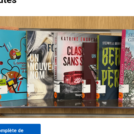
omplète de