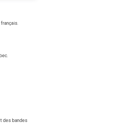
français.
bec.
et des bandes