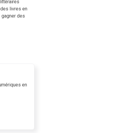
ittéraires
 des livres en
e gagner des
 numériques en